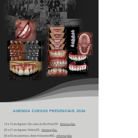
AGENDA CURSOS PRESENCIAIS 2026
14 e 15 de Agosto: São Jose do Rio Preto/SP -
Informações
20 e 21 de Agosto: Vitória/ES -
Informações
04 e 05 de setembro: Belo Horizonte/MG -
Informações